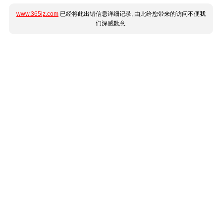
www.365jz.com
已经将此出错信息详细记录, 由此给您带来的访问不便我
们深感歉意.