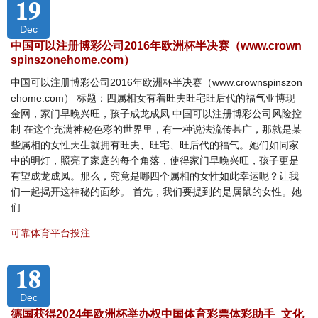
19
Dec
中国可以注册博彩公司2016年欧洲杯半决赛（www.crown
spinszonehome.com）
中国可以注册博彩公司2016年欧洲杯半决赛（www.crownspinszon
ehome.com） 标题：四属相女有着旺夫旺宅旺后代的福气亚博现
金网，家门早晚兴旺，孩子成龙成凤 中国可以注册博彩公司风险控
制 在这个充满神秘色彩的世界里，有一种说法流传甚广，那就是某
些属相的女性天生就拥有旺夫、旺宅、旺后代的福气。她们如同家
中的明灯，照亮了家庭的每个角落，使得家门早晚兴旺，孩子更是
有望成龙成凤。那么，究竟是哪四个属相的女性如此幸运呢？让我
们一起揭开这神秘的面纱。 首先，我们要提到的是属鼠的女性。她
们
可靠体育平台投注
18
Dec
德国获得2024年欧洲杯举办权中国体育彩票体彩助手_文化