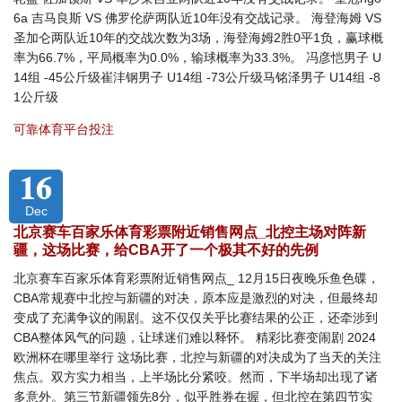
6a 吉马良斯 VS 佛罗伦萨两队近10年没有交战记录。 海登海姆 VS
圣加仑两队近10年的交战次数为3场，海登海姆2胜0平1负，赢球概
率为66.7%，平局概率为0.0%，输球概率为33.3%。 冯彦恺男子 U
14组 -45公斤级崔沣钢男子 U14组 -73公斤级马铭泽男子 U14组 -8
1公斤级
可靠体育平台投注
16
Dec
北京赛车百家乐体育彩票附近销售网点_北控主场对阵新
疆，这场比赛，给CBA开了一个极其不好的先例
北京赛车百家乐体育彩票附近销售网点_ 12月15日夜晚乐鱼色碟，
CBA常规赛中北控与新疆的对决，原本应是激烈的对决，但最终却
变成了充满争议的闹剧。这不仅仅关乎比赛结果的公正，还牵涉到
CBA整体风气的问题，让球迷们难以释怀。 精彩比赛变闹剧 2024
欧洲杯在哪里举行 这场比赛，北控与新疆的对决成为了当天的关注
焦点。双方实力相当，上半场比分紧咬。然而，下半场却出现了诸
多意外。第三节新疆领先8分，似乎胜券在握，但北控在第四节实