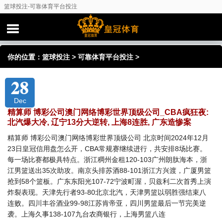
篮球投注-可靠体育平台投注
你的位置：
篮球投注
>
可靠体育平台投注
>
28
Dec
精算师 博彩公司澳门网络博彩世界顶级公司_CBA疯狂夜:
北汽爆大冷, 辽宁13分大逆转, 上海8连胜, 广东造惨案
精算师 博彩公司澳门网络博彩世界顶级公司 北京时间2024年12月
23日皇冠信用盘怎么开，CBA常规赛继续进行，共安排8场比赛。
每一场比赛都极具特点。浙江稠州金租120-103广州朗肽海本，浙
江男篮送出35次助攻。南京头排苏酒88-101浙江方兴渡，广厦男篮
抢到58个篮板。广东东阳光107-72宁波町渥，贝兹利二次首秀上演
炸裂表现。天津先行者93-80北京北汽，天津男篮以弱胜强结束八
连败。四川丰谷酒业99-98江苏肯帝亚，四川男篮最后一节完美逆
袭。上海久事138-107九台农商银行，上海男篮八连