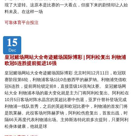
现了大逆转。这原本是比赛的一大看点，但接下来的剧情却让人始
料未及。在这样一场
可靠体育平台投注
15
Dec
皇冠赌场网站大全奇迹赌场国际博彩 | 阿利松复出 利物浦
欧冠6连胜提前挺进16强
皇冠赌场网站大全奇迹赌场国际博彩 北京时间12月11日，欧冠联
赛阶段第6轮，利物浦客场1比0击败西甲的赫罗纳。利物浦凭借欧
冠6连胜，提前两轮锁定前8，直接晋级16强淘汰赛。 皇冠赌场网
站大全 利物浦本场的最大变化就是主力门将阿利松复出。阿利松在
10月5日客场对阵水晶宫的英超比赛中伤退，亚罗什替补登场完成
利物浦一线队首秀，之后的英超和欧冠比赛中，利物浦的首发门将
是凯莱赫。此役客场对阵赫罗纳，阿利松伤愈复出，首发出战，时
隔66天再度代表利物浦出场。主帅斯洛特此前多次提到，只要阿利
松身体健康，他就是球