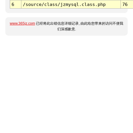
6
/source/class/jzmysql.class.php
76
www.365jz.com
已经将此出错信息详细记录, 由此给您带来的访问不便我
们深感歉意.