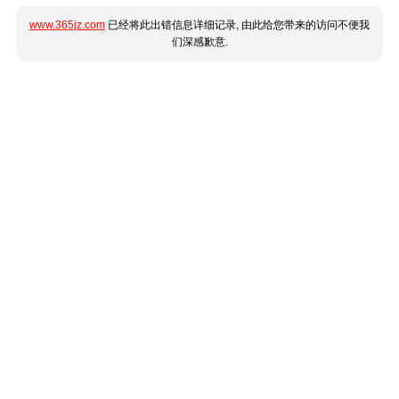
www.365jz.com
已经将此出错信息详细记录, 由此给您带来的访问不便我
们深感歉意.