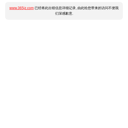
www.365jz.com
已经将此出错信息详细记录, 由此给您带来的访问不便我
们深感歉意.