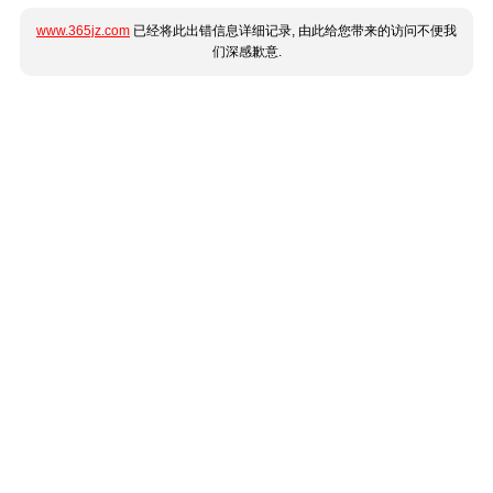
www.365jz.com
已经将此出错信息详细记录, 由此给您带来的访问不便我
们深感歉意.