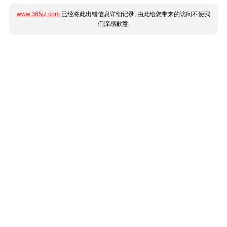
www.365jz.com
已经将此出错信息详细记录, 由此给您带来的访问不便我
们深感歉意.