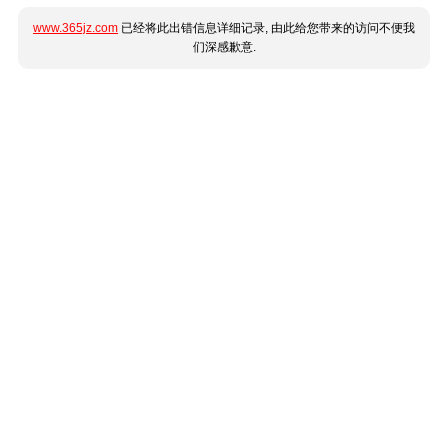
www.365jz.com
已经将此出错信息详细记录, 由此给您带来的访问不便我
们深感歉意.